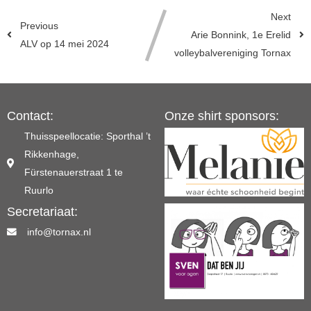
Next
Previous
Arie Bonnink, 1e Erelid
ALV op 14 mei 2024
volleybalvereniging Tornax
Contact:
Onze shirt sponsors:
Thuisspeellocatie: Sporthal ’t
Rikkenhage,
Fürstenauerstraat 1 te
Ruurlo
Secretariaat:
info@tornax.nl