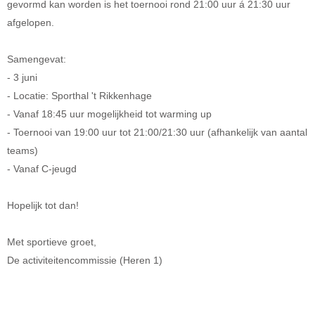
gevormd kan worden is het toernooi rond 21:00 uur á 21:30 uur
afgelopen.
Samengevat:
- 3 juni
- Locatie: Sporthal 't Rikkenhage
- Vanaf 18:45 uur mogelijkheid tot warming up
- Toernooi van 19:00 uur tot 21:00/21:30 uur (afhankelijk van aantal
teams)
- Vanaf C-jeugd
Hopelijk tot dan!
Met sportieve groet,
De activiteitencommissie (Heren 1)