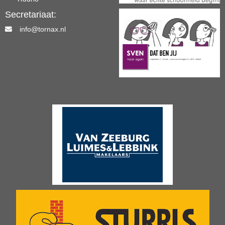
Secretariaat:
info@tornax.nl