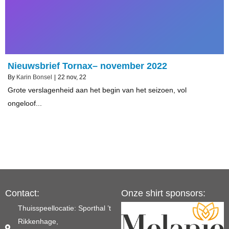
Nieuwsbrief Tornax– november 2022
By
Karin Bonsel
|
22
nov, 22
Grote verslagenheid aan het begin van het seizoen, vol
ongeloof...
Contact:
Onze shirt sponsors:
Thuisspeellocatie: Sporthal ’t
Rikkenhage,