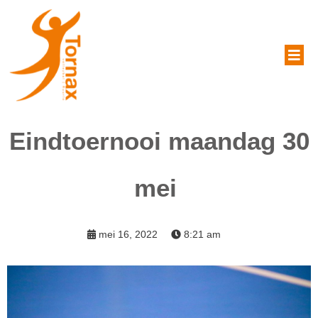
Eindtoernooi maandag 30
mei
mei 16, 2022
8:21 am