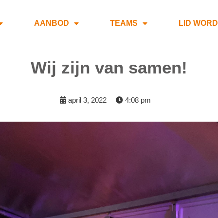
AANBOD
TEAMS
LID WOR
Wij zijn van samen!
april 3, 2022
4:08 pm