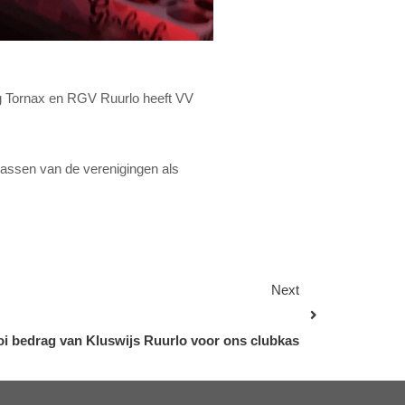
ging Tornax en RGV Ruurlo heeft VV
kassen van de verenigingen als
Next
i bedrag van Kluswijs Ruurlo voor ons clubkas