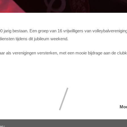
 90 jarig bestaan. Een groep van 16 vrijwilligers van volleybalvereni
ensten tijdens dit jubileum weekend.
ar als verenigingen versterken, met een mooie bijdrage aan de club
Moo
rs: