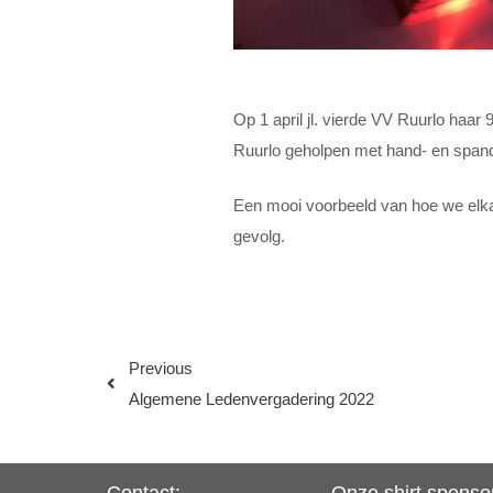
Op 1 april jl. vierde VV Ruurlo haar
Ruurlo geholpen met hand- en spandi
Een mooi voorbeeld van hoe we elka
gevolg.
Previous
Algemene Ledenvergadering 2022
Contact:
Onze shirt sponso