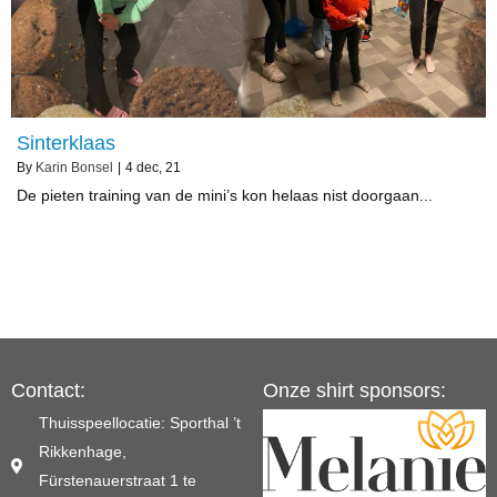
Sinterklaas
By
Karin Bonsel
|
4
dec, 21
De pieten training van de mini’s kon helaas nist doorgaan...
Contact:
Onze shirt sponsors:
Thuisspeellocatie: Sporthal ’t
Rikkenhage,
Fürstenauerstraat 1 te